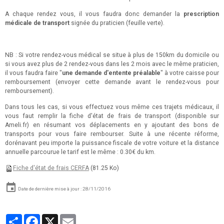
A chaque rendez vous, il vous faudra donc demander la
prescription
médicale de transport
signée du praticien (feuille verte).
NB : Si votre rendez-vous médical se situe à plus de 150km du domicile ou
si vous avez plus de 2 rendez-vous dans les 2 mois avec le même praticien,
il vous faudra faire "
une demande d'entente préalable
" à votre caisse pour
remboursement (envoyer cette demande avant le rendez-vous pour
remboursement).
Dans tous les cas, si vous effectuez vous même ces trajets médicaux, il
vous faut remplir la fiche d'état de frais de transport (disponible sur
Ameli.fr) en résumant vos déplacements en y ajoutant des bons de
transports pour vous faire rembourser. Suite à une récente réforme,
dorénavant peu importe la puissance fiscale de votre voiture et la distance
annuelle parcourue le tarif est le même : 0.30€ du km.
Fiche d'état de frais CERFA
(81.25 Ko)
Date de dernière mise à jour : 28/11/2016
Partager
Facebook
X
Email