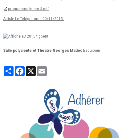
programme-jmsm-3.pdf
Article Le Télégramme 20/11/2015
Salle polyalente et Théâtre Georges Madec
Esquibien
Partager
Facebook
X
Email