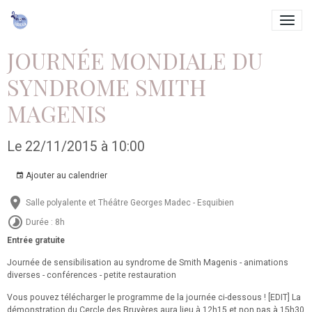
JOURNÉE MONDIALE DU
SYNDROME SMITH
MAGENIS
Le 22/11/2015
à 10:00
Ajouter au calendrier
Salle polyalente et Théâtre Georges Madec - Esquibien
Durée : 8h
Entrée gratuite
Journée de sensibilisation au syndrome de Smith Magenis - animations
diverses - conférences - petite restauration
Vous pouvez télécharger le programme de la journée ci-dessous ! [EDIT] La
démonstration du Cercle des Bruyères aura lieu à 12h15 et non pas à 15h30