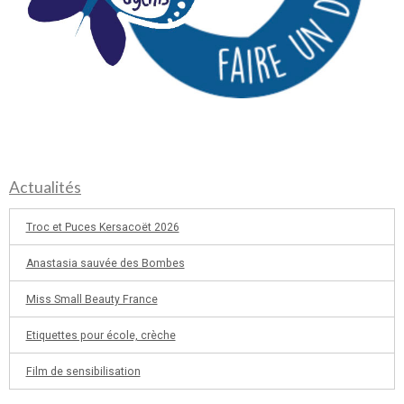
Actualités
Troc et Puces Kersacoët 2026
Anastasia sauvée des Bombes
Miss Small Beauty France
Etiquettes pour école, crèche
Film de sensibilisation